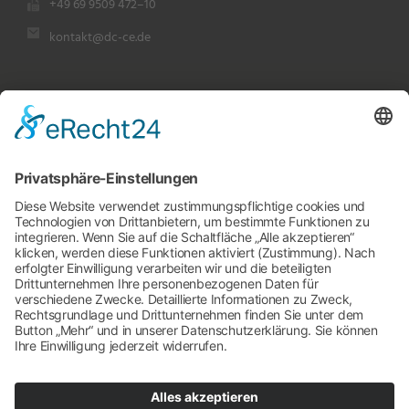
+49 69 9509 472–10
kontakt@dc-ce.de
Rechtliches
Impressum
Datenschutz
Cookie-Einstellungen
Kontakt
Rückruf-Service
Schreiben Sie uns
Zertifizierungen