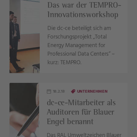
Das war der TEMPRO-
Innovationsworkshop
Die dc-ce beteiligt sich am
Forschungsprojekt „Total
Energy Management for
Professional Data Centers“ –
kurz: TEMPRO.
18.2.18
UNTERNEHMEN
dc-ce-Mitarbeiter als
Auditoren für Blauer
Engel benannt
Das RAL Umweltzeichen Blauer