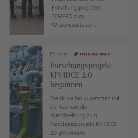
Forschungsprojektes
TEMPRO zum
Wissensaustausch.
2.11.18
UNTERNEHMEN
Forschungsprojekt
KPI4DCE 2.0
begonnen
Die dc-ce hat zusammen mit
der Carmao die
Ausschreibung zum
Forschungsprojekt KPI4DCE
2.0 gewonnen.