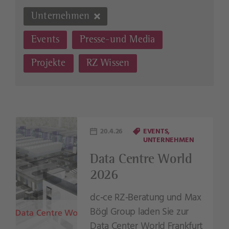
Unternehmen
Events
Presse-und Media
Projekte
RZ Wissen
20.4.26
EVENTS
UNTERNEHMEN
Data Centre World
2026
dc‑ce RZ‑Beratung und Max
Bögl Group laden Sie zur
Data Center World Frankfurt