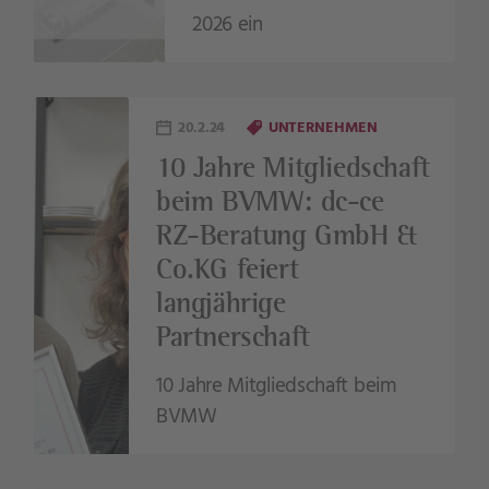
2026 ein
20.2.24
UNTERNEHMEN
10 Jahre Mitgliedschaft
beim BVMW: dc-ce
RZ-Beratung GmbH &
Co.KG feiert
langjährige
Partnerschaft
10 Jahre Mitgliedschaft beim
BVMW