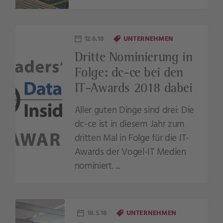
12.6.18
UNTERNEHMEN
Dritte Nominierung in
Folge: dc-ce bei den
IT-Awards 2018 dabei
Aller guten Dinge sind drei: Die
dc-ce ist in diesem Jahr zum
dritten Mal in Folge für die IT-
Awards der Vogel-IT Medien
nominiert. ...
18.5.18
UNTERNEHMEN