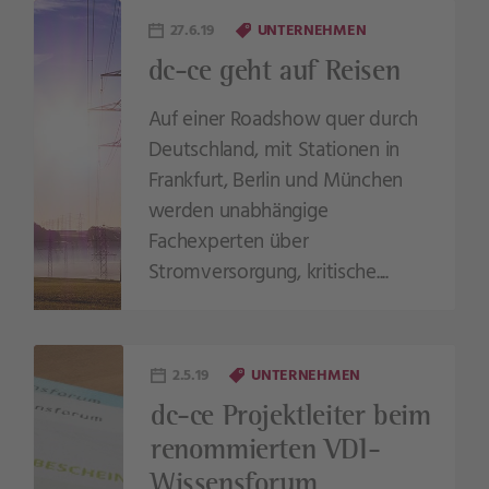
27.6.19
UNTERNEHMEN
dc-ce geht auf Reisen
Auf einer Roadshow quer durch
Deutschland, mit Stationen in
Frankfurt, Berlin und München
werden unabhängige
Fachexperten über
Stromversorgung, kritische....
2.5.19
UNTERNEHMEN
dc-ce Projektleiter beim
renommierten VDI-
Wissensforum