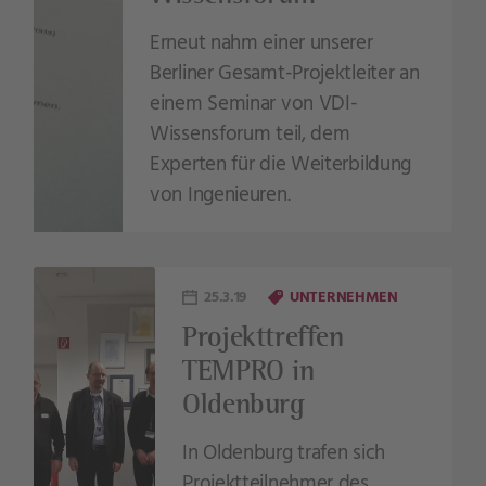
Erneut nahm einer unserer
Berliner Gesamt-Projektleiter an
einem Seminar von VDI-
Wissensforum teil, dem
Experten für die Weiterbildung
von Ingenieuren.
25.3.19
UNTERNEHMEN
Projekttreffen
TEMPRO in
Oldenburg
In Oldenburg trafen sich
Projektteilnehmer des