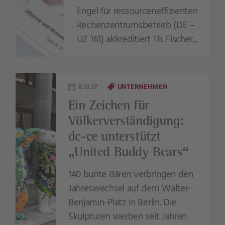
Engel für ressourceneffizienten
Rechenzentrumsbetrieb (DE –
UZ 161) akkreditiert Th. Fischer,..
8.12.17
UNTERNEHMEN
Ein Zeichen für
Völkerverständigung:
dc-ce unterstützt
„United Buddy Bears“
140 bunte Bären verbringen den
Jahreswechsel auf dem Walter-
Benjamin-Platz in Berlin. Die
Skulpturen werben seit Jahren