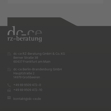
dc-ce RZ-Beratung GmbH & Co. KG
Berner Straße 38
60437 Frankfurt am Main
dc-ce Berlin-Brandenburg GmbH
Hauptstraße 2
14979 Großbeeren
+49 69 9509 472–0
+49 69 9509 472–10
kontakt@dc-ce.de