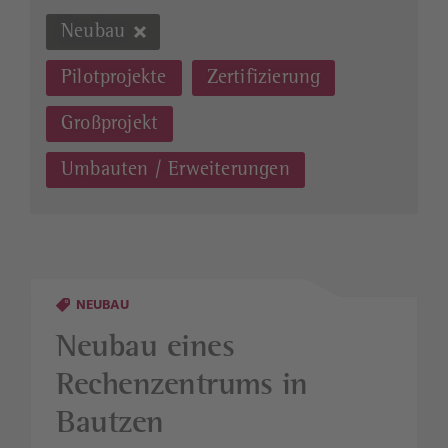
Neubau
Pilotprojekte
Zertifizierung
Großprojekt
Umbauten / Erweiterungen
NEUBAU
Neubau eines
Rechenzentrums in
Bautzen