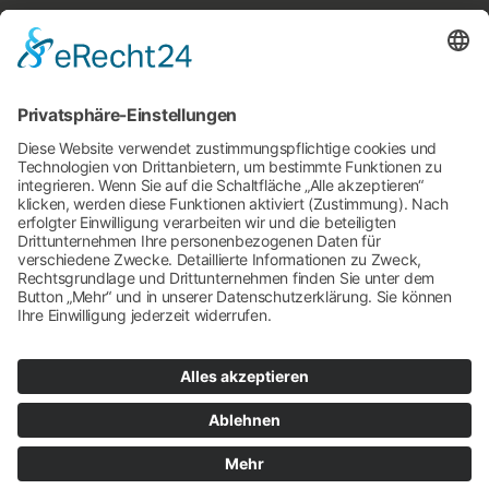
Rechtliches
Impressum
Datenschutz
Cookie-Einstellungen
Kontakt
Rückruf-Service
Schreiben Sie uns
Zertifizierungen