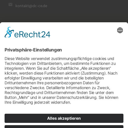
kontakt@dc-ce.de
Rechtliches
Impressum
Datenschutz
Cookie-Einstellungen
Kontakt
Rückruf-Service
Schreiben Sie uns
Zertifizierungen