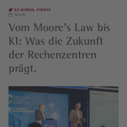
RZ WISSEN
EVENTS
12.9.25
Vom Moore’s Law bis
KI: Was die Zukunft
der Rechenzentren
prägt.