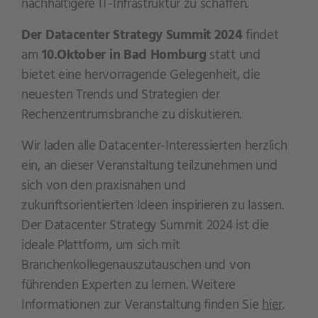
nachhaltigere IT-Infrastruktur zu schaffen.
Der Datacenter Strategy Summit 2024
findet
am
10.Oktober in Bad Homburg
statt und
bietet eine hervorragende Gelegenheit, die
neuesten Trends und Strategien der
Rechenzentrumsbranche zu diskutieren.
Wir laden alle Datacenter-Interessierten herzlich
ein, an dieser Veranstaltung teilzunehmen und
sich von den praxisnahen und
zukunftsorientierten Ideen inspirieren zu lassen.
Der Datacenter Strategy Summit 2024 ist die
ideale Plattform, um sich mit
Branchenkollegenauszutauschen und von
führenden Experten zu lernen. Weitere
Informationen zur Veranstaltung finden Sie
hier
.