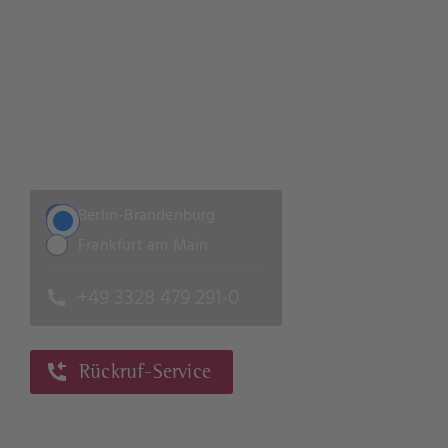
erfolgreich!
Lassen Sie sich unverbindlich beraten
Berlin-Brandenburg
Frankfurt am Main
+49 3328 479 291-0
Rückruf-Service