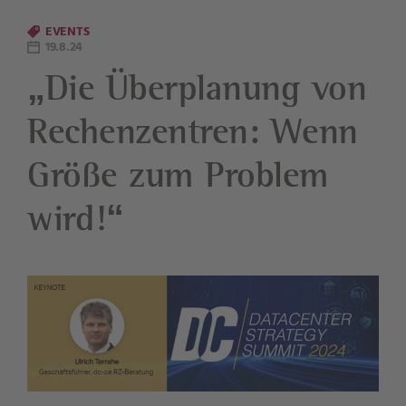
EVENTS
19.8.24
„Die Überplanung von
Rechenzentren: Wenn
Größe zum Problem
wird!“